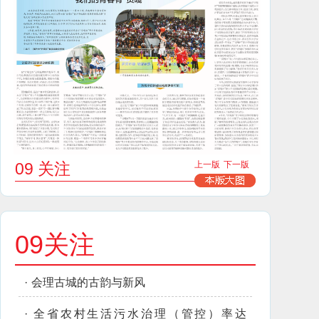
09 关注
上一版
下一版
09关注
·
会理古城的古韵与新风
·
全省农村生活污水治理（管控）率达