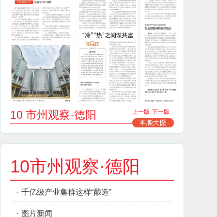
10 市州观察·德阳
上一版
下一版
10市州观察·德阳
·
千亿级产业集群这样“酿造”
·
图片新闻