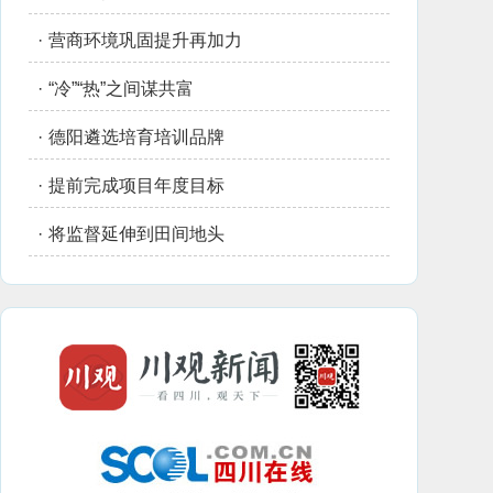
·
营商环境巩固提升再加力
·
“冷”“热”之间谋共富
·
德阳遴选培育培训品牌
·
提前完成项目年度目标
·
将监督延伸到田间地头