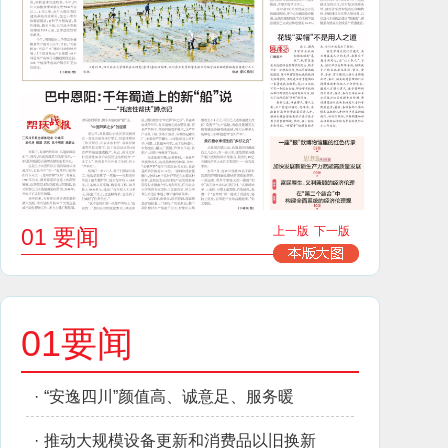
01 要闻
上一版
下一版
01要闻
·
“安逸四川”颜值高、诚意足、服务暖
·
推动大规模设备更新和消费品以旧换新