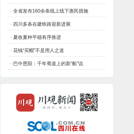
·
全省发布160余条线上线下惠民措施
·
四川多条在建铁路迎新进展
·
夏收夏种平稳有序推进
·
花钱“买帽”不是用人之道
·
巴中恩阳：千年蜀道上的新“船”说