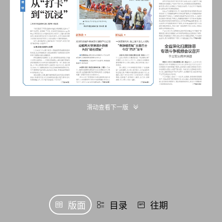
滑动查看下一版
版面
目录
往期