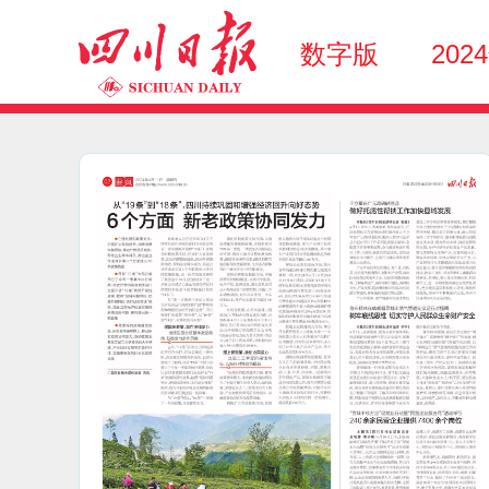
数字版
202