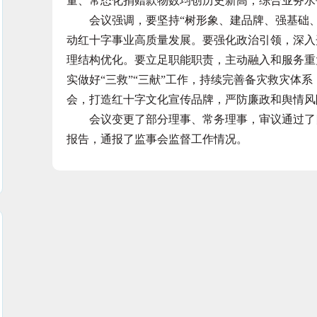
量、常态化捐赠款物数均创历史新高，综合业务水
会议强调，要坚持“树形象、建品牌、强基础、
动红十字事业高质量发展。要强化政治引领，深入
理结构优化。要立足职能职责，主动融入和服务重
实做好“三救”“三献”工作，持续完善备灾救灾体
会，打造红十字文化宣传品牌，严防廉政和舆情风
会议变更了部分理事、常务理事，审议通过了四川
报告，通报了监事会监督工作情况。