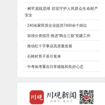
·
树牢底线思维 切实守护人民群众生命财产
安全
·
240余家民营企业提供7400余个岗位
·
加强分类指导 推进“两企三新”党建工作
·
推动红十字事业高质量发展
·
石椅村苔子茶引客来
·
中考体考重在日常锻炼和良好心态