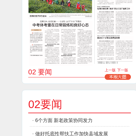
02 要闻
上一版
下一版
02要闻
·
6个方面 新老政策协同发力
·
做好托底性帮扶工作加快县域发展