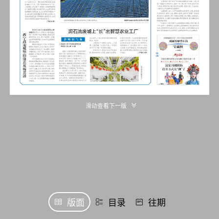
滑动查看下一版
版面
目录
往期