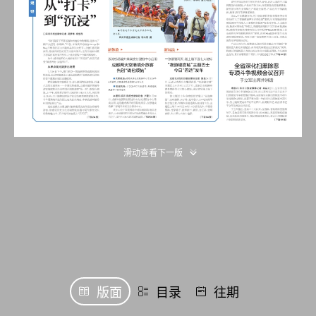
滑动查看下一版
版面
目录
往期