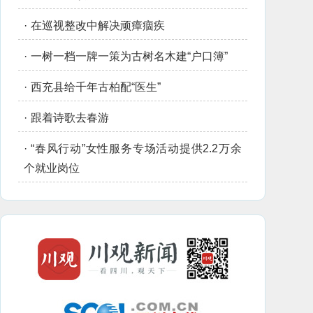
·
在巡视整改中解决顽瘴痼疾
·
一树一档一牌一策为古树名木建“户口簿”
·
西充县给千年古柏配“医生”
·
跟着诗歌去春游
·
“春风行动”女性服务专场活动提供2.2万余
个就业岗位