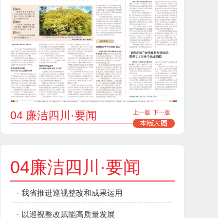
04 廉洁四川·要闻
上一版
下一版
04廉洁四川·要闻
·
我省推进巡视整改和成果运用
·
以巡视整改赋能高质量发展