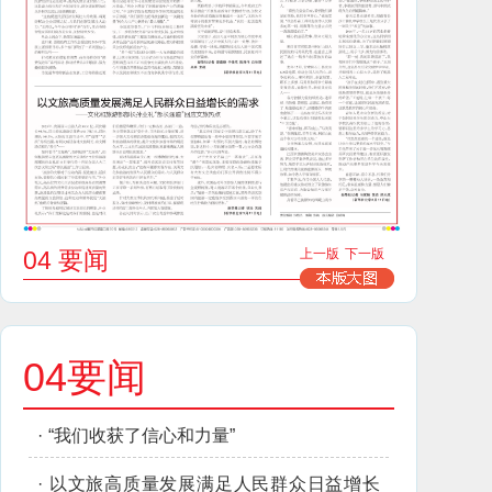
04 要闻
上一版
下一版
04要闻
·
“我们收获了信心和力量”
·
以文旅高质量发展满足人民群众日益增长