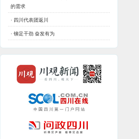
的需求
·
四川代表团返川
·
铆足干劲 奋发有为