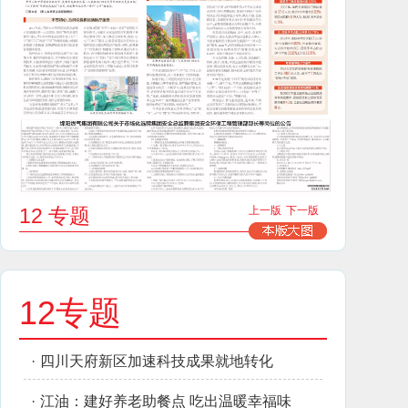
12 专题
上一版
下一版
12专题
·
四川天府新区加速科技成果就地转化
·
江油：建好养老助餐点 吃出温暖幸福味