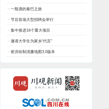
·
一瓶酒的秦巴之旅
·
节后首场大型招聘会举行
·
集中推进16个重大项目
·
邀请大学生为家乡“代言”
·
射洪绘制清廉地图3.0版本