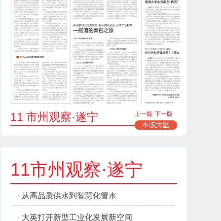
11 市州观察·遂宁
上一版
下一版
11市州观察·遂宁
·
从高品质供水到智慧化管水
·
大英打开新型工业化发展新空间