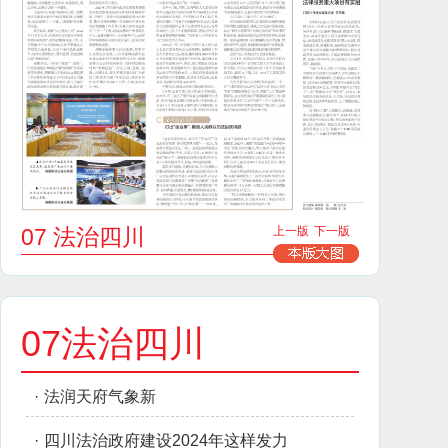
07 法治四川
上一版
下一版
07法治四川
·
法润天府气象新
·
四川法治政府建设2024年这样发力