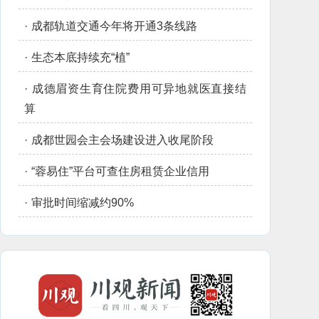
·
成都轨道交通今年将开通3条线路
·
生态本底持续充“植”
·
成德眉资生育住院费用可异地就医直接结
算
·
成都世园会主会场建设进入收尾阶段
·
“蓉易住”平台可查住房租赁企业信用
·
审批时间缩减约90%