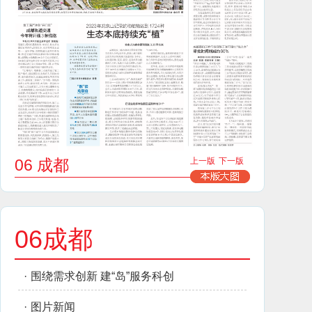
06 成都
上一版
下一版
06成都
·
围绕需求创新 建“岛”服务科创
·
图片新闻