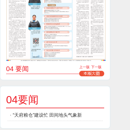
04 要闻
上一版
下一版
04要闻
·
“天府粮仓”建设忙 田间地头气象新