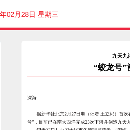
4年02月28日 星期三
九天九
“蛟龙号
深海
据新华社北京2月27日电（记者 王立彬）首次
号”，目前已在南大西洋完成23次下潜并创造九天