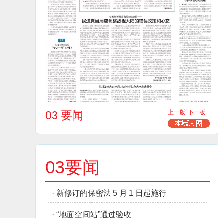
03 要闻
上一版
下一版
03要闻
·
新修订的保密法 5 月 1 日起施行
·
“地面空间站”通过验收