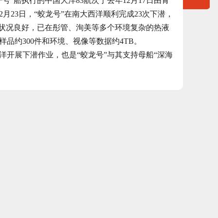
”船执行的中国大洋83航次于去年12月17日由青
月23日，“蛟龙号”在南大西洋顺利完成23次下潜，
术状况良好，已在彤管、洵美等多个环境复杂的热液
品约300件和环境、视像等数据约4TB。
开展下潜作业，也是“蛟龙号”与其支持母船“深海