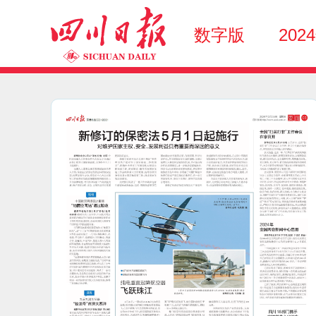
数字版
202