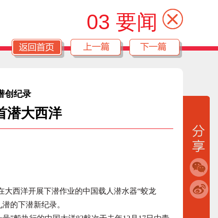
03 要闻
潜创纪录
”首潜大西洋
在大西洋开展下潜作业的中国载人潜水器“蛟龙
九潜的下潜新纪录。