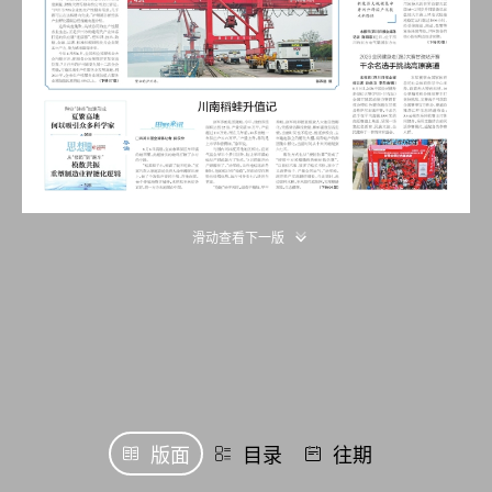
滑动查看下一版
版面
目录
往期