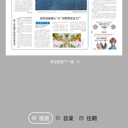
滑动查看下一版
版面
目录
往期