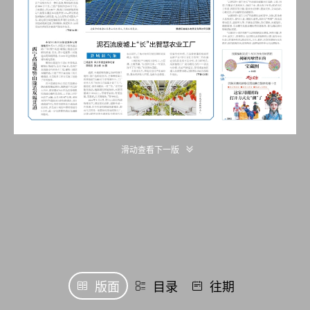
滑动查看下一版
版面
目录
往期