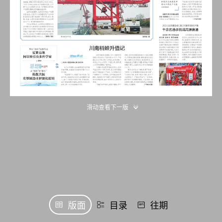
滑动查看下一版
版面
目录
往期