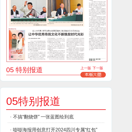
05 特别报道
上一版
下一版
05特别报道
·
不搞“翻烧饼” 一张蓝图绘到底
·
嘭嘭海报用创意打开2024四川专属“红包”