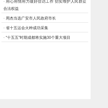
·
用心用情用力做好信访工作 切实维护人民群众
合法权益
·
周杰当选广安市人民政府市长
·
省十五运会火种成功采集
·
“十五五”时期成都将实施30个重大项目