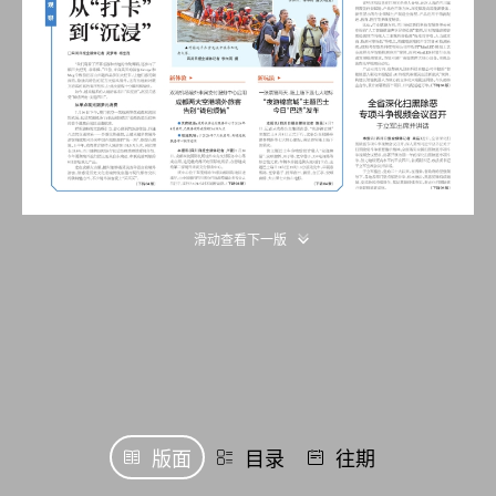
滑动查看下一版
版面
目录
往期