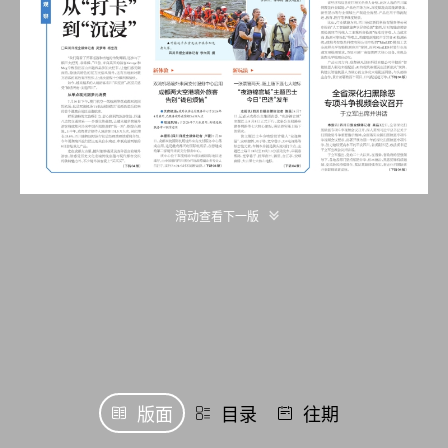
滑动查看下一版
版面
目录
往期