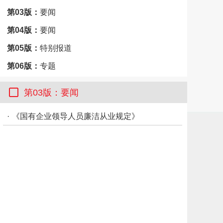
第03版：
要闻
第04版：
要闻
第05版：
特别报道
第06版：
专题
第07版：
专题
第03版：要闻
第08版：
市州观察·南充
·
《国有企业领导人员廉洁从业规定》
第09版：
思想周刊
第10版：
思想周刊
第11版：
思想周刊
第12版：
思想周刊