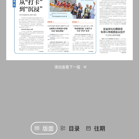
滑动查看下一版
版面
目录
往期