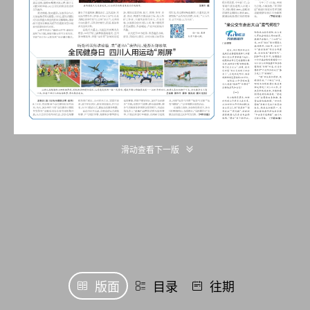
滑动查看下一版
版面
目录
往期