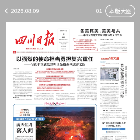
2026.08.09
01
本版大图