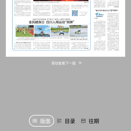
滑动查看下一版
版面
目录
往期