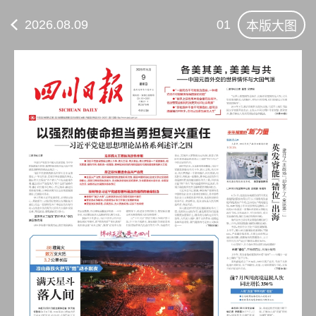
2026.08.09
01
本版大图