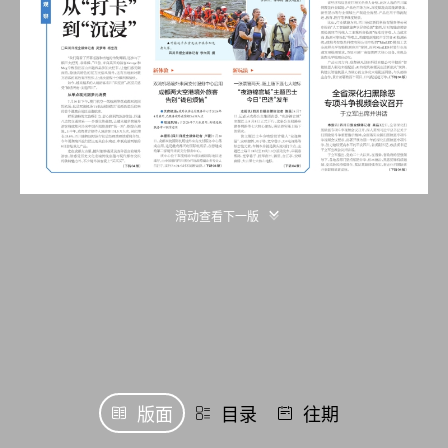
滑动查看下一版
版面
目录
往期