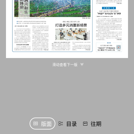
滑动查看下一版
版面
目录
往期