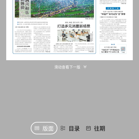
滑动查看下一版
版面
目录
往期