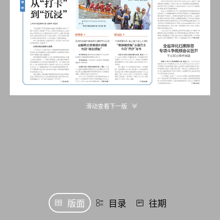
滑动查看下一版
版面
目录
往期