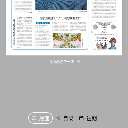
滑动查看下一版
版面
目录
往期