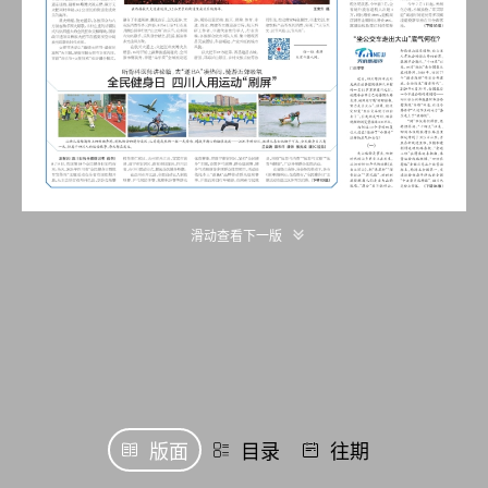
滑动查看下一版
版面
目录
往期