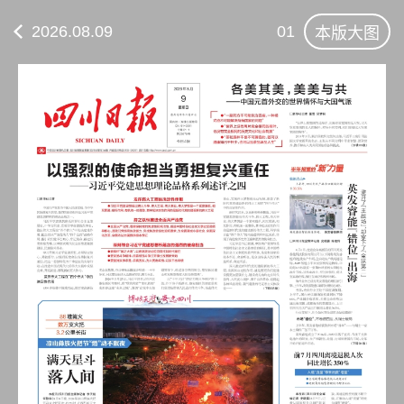
2026.08.09
01
本版大图