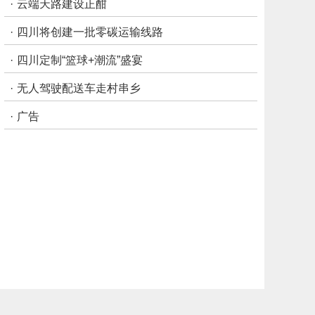
·
云端天路建设正酣
·
四川将创建一批零碳运输线路
·
四川定制“篮球+潮流”盛宴
·
无人驾驶配送车走村串乡
·
广告