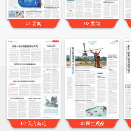
01 要闻
02 要闻
07 天府新论
08 民生观察