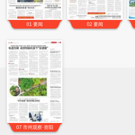
01 要闻
02 要闻
07 市州观察·资阳