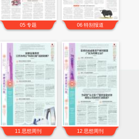
05 专题
06 特别报道
11 思想周刊
12 思想周刊