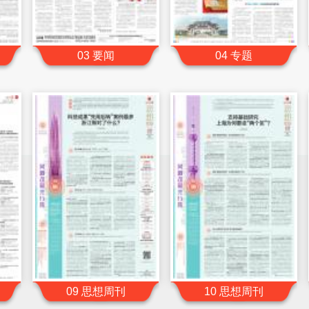
03 要闻
04 专题
09 思想周刊
10 思想周刊