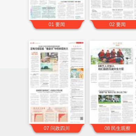
01 要闻
02 要闻
07 问政四川
08 民生观察