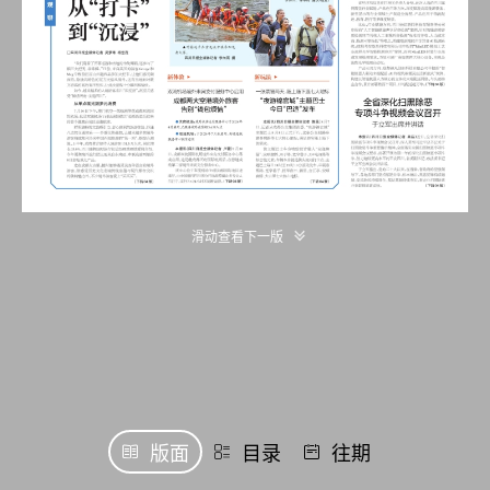
滑动查看下一版
版面
目录
往期